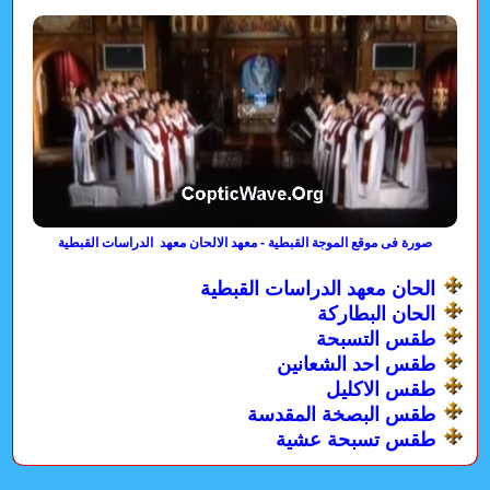
صورة فى موقع الموجة القبطية - معهد الالحان معهد الدراسات القبطية
الحان معهد الدراسات القبطية
الحان البطاركة
طقس التسبحة
طقس احد الشعانين
طقس الاكليل
طقس البصخة المقدسة
طقس تسبحة عشية