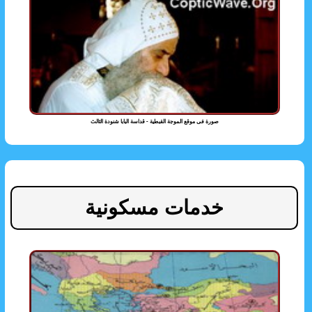
صورة فى موقع الموجة القبطية - قداسة البابا شنودة الثالث
خدمات مسكونية