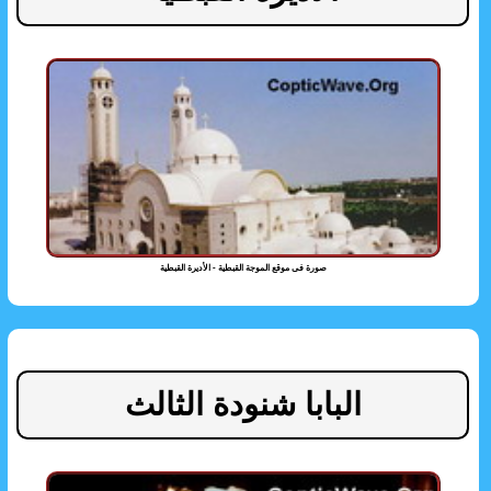
صورة فى موقع الموجة القبطية - الأديرة القبطية
البابا شنودة الثالث