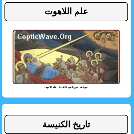
علم اللاهوت
صورة فى موقع الموجة القبطية - علم اللاهوت
تاريخ الكنيسة