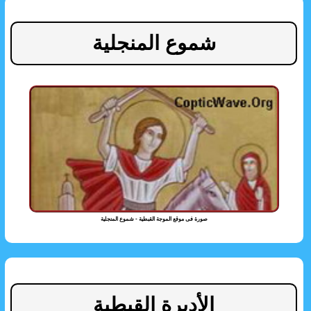
شموع المنجلية
صورة فى موقع الموجة القبطية - شموع المنجلية
الأديرة القبطية