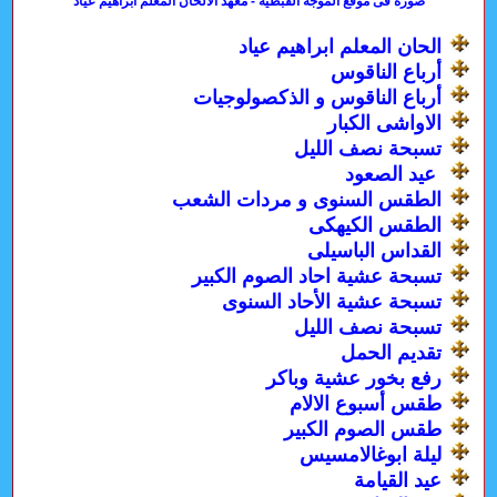
صورة فى موقع الموجة القبطية - معهد الالحان المعلم ابراهيم عياد
الحان المعلم ابراهيم عياد
أرباع الناقوس
أرباع الناقوس و الذكصولوجيات
الاواشى الكبار
تسبحة نصف الليل
عيد الصعود
الطقس السنوى و مردات الشعب
الطقس الكيهكى
القداس الباسيلى
تسبحة عشية احاد الصوم الكبير
تسبحة عشية الأحاد السنوى
تسبحة نصف الليل
تقديم الحمل
رفع بخور عشية وباكر
طقس أسبوع الالام
طقس الصوم الكبير
ليلة ابوغالامسيس
عيد القيامة