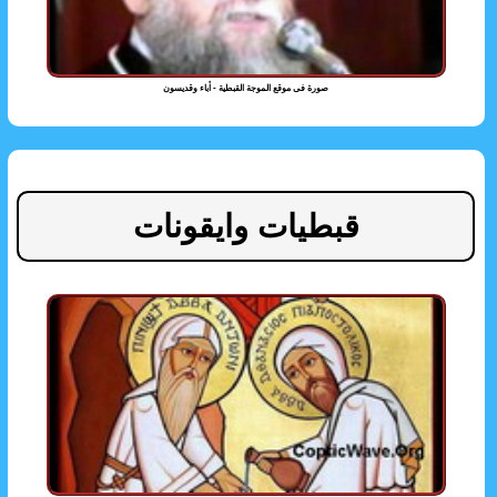
صورة فى موقع الموجة القبطية - أباء وقديسون
قبطيات وايقونات