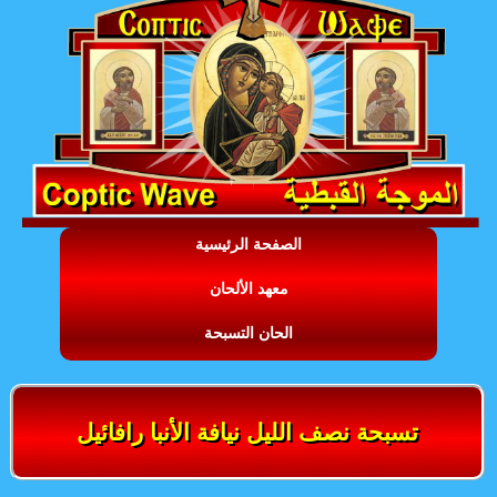
الصفحة الرئيسية
معهد الألحان
الحان التسبحة
تسبحة نصف الليل نيافة الأنبا رافائيل