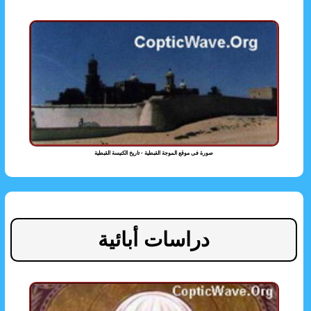
صورة فى موقع الموجة القبطية - تاريخ الكنيسة القبطية
دراسات أبائية