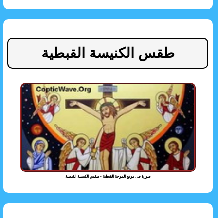
طقس الكنيسة القبطية
صورة فى موقع الموجة القبطية - طقس الكنيسة القبطية