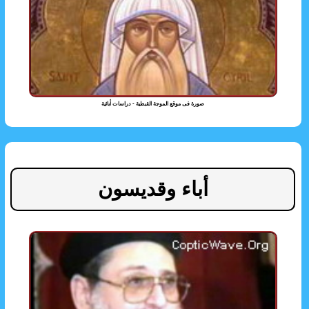
صورة فى موقع الموجة القبطية - دراسات أبائية
أباء وقديسون