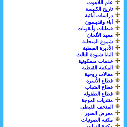
علم اللاهوت
تاريخ الكنيسة
دراسات آبائية
أباء وقديسون
قبطيات وأيقونات
معهد الألحان
شموع المنجلية
الأديرة القبطية
البابا شنودة الثالث
خدمات مسكونية
المكتبة القبطية
مقالات روحية
قطاع الأسرة
قطاع الشباب
قطاع الطفولة
منتديات الموجة
المتحف القبطى
معرض الصور
مكتبة الصوتيات
مكتبة الترانيم