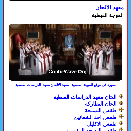
معهد الالحان
الموجة القبطية
صورة فى موقع الموجة القبطية - معهد الالحان معهد الدراسات القبطية
الحان معهد الدراسات القبطية
الحان البطاركة
طقس التسبحة
طقس احد الشعانين
طقس الاكليل
طقس البصخة المقدسة