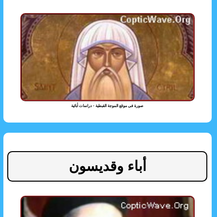
صورة فى موقع الموجة القبطية - دراسات أبائية
أباء وقديسون