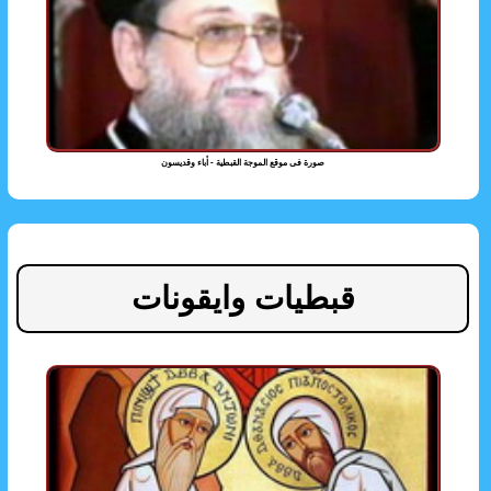
صورة فى موقع الموجة القبطية - أباء وقديسون
قبطيات وايقونات