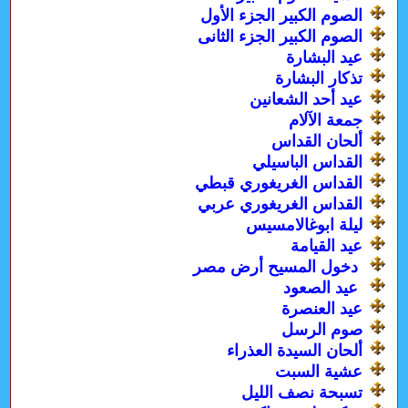
الصوم الكبير الجزء الأول
الصوم الكبير الجزء الثانى
عيد البشارة
تذكار البشارة
عيد أحد الشعانين
جمعة الآلام
ألحان القداس
القداس الباسيلي
القداس الغريغوري قبطي
القداس الغريغوري عربي
ليلة ابوغالامسيس
عيد القيامة
دخول المسيح أرض مصر
عيد الصعود
عيد العنصرة
صوم الرسل
ألحان السيدة العذراء
عشية السبت
تسبحة نصف الليل