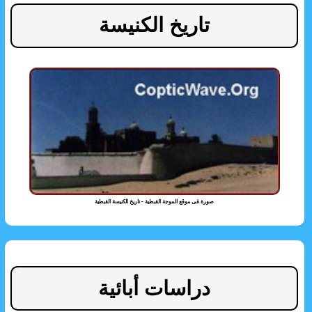
تاريخ الكنيسة
صورة فى موقع الموجة القبطية - تاريخ الكنيسة القبطية
دراسات أبائية