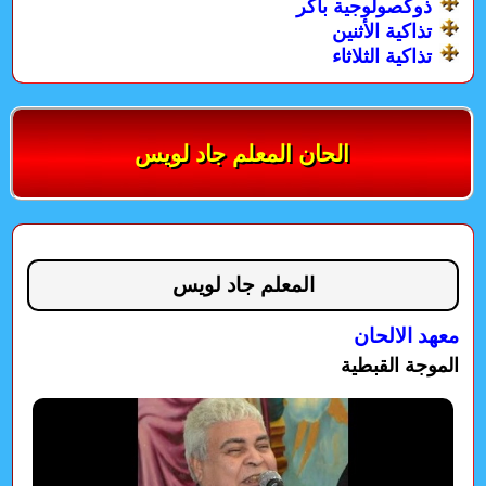
ذوكصولوجية باكر
تذاكية الأثنين
تذاكية الثلاثاء
الحان المعلم جاد لويس
المعلم جاد لويس
معهد الالحان
الموجة القبطية