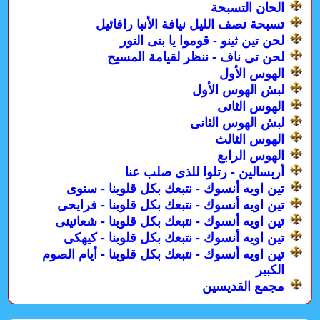
الحان التسبحة
تسبحة نصف الليل نيافة الأنبا رافائيل
لحن تين ثينو - قوموا يا بنى النور
لحن تى ناف - ننظر لقيامة المسيح
الهوس الأول
لبش الهوس الأول
الهوس الثانى
لبش الهوس الثانى
الهوس الثالث
الهوس الرابع
أربسالين - رتلوا للذى صلب عنا
تين اويه أنسوك - نتبعك بكل قلوبنا - سنوى
تين اويه أنسوك - نتبعك بكل قلوبنا - فرايحى
تين اويه أنسوك - نتبعك بكل قلوبنا - شعانينى
تين اويه أنسوك - نتبعك بكل قلوبنا - كيهكى
تين اويه أنسوك - نتبعك بكل قلوبنا - أيام الصوم
الكبير
مجمع القديسين