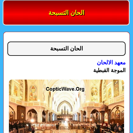
الحان التسبحة
الحان التسبحة
معهد الالحان
الموجة القبطية