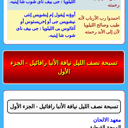
الليلويا : جى بيف ناى شوب شا إينيه.
رحمته
أوؤنه إيفول إم إبشويس إنتى
احمدوا رب الأرباب لأنه
نيشويس جى أو إخريستوس أو
طيب وصالح الليلويا
آغاثوس بى الليلويا : جى بيف ناى
لآن إلى الأبد رحمته
شوب شا إينيه.
تسبحة نصف الليل نيافة الأنبا رافائيل - الجزء
الأول
تسبحة نصف الليل نيافة الأنبا رافائيل - الجزء الأول
معهد الالحان
الموجة القبطية