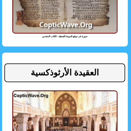
صورة فى موقع الموجة القبطية - الكتاب المقدس
العقيدة الأرثوذكسية