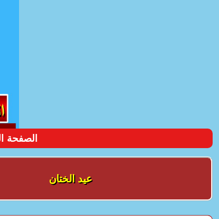
الصفحة ال
عيد الختان