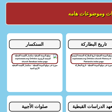
ات وموضوعات هامه
تاريخ البطاركة
السنكسار
ورة فى موقع الموجة القبطية - تاريخ البطاركة
صورة فى موقع الموجة القبطية - سنكسار الكنيسة القبطية
الأرثوذكسية
هد الدراسات القبطية
صلوات الأجبية