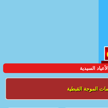
عياد السيدية
ات الموجة القبطية