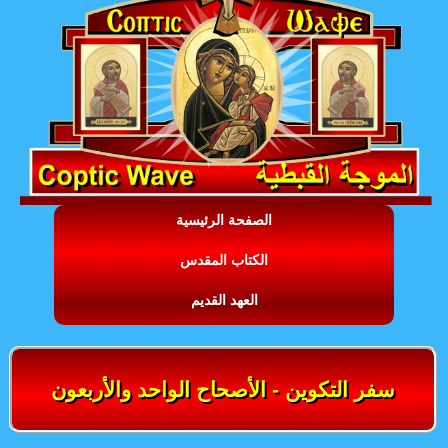
الصفحة الرئيسية
الكتاب المقدس
العهد القديم
سفر التكوين - الأصحاح الواحد والأربعون