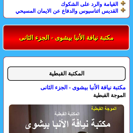
القيامة والرد على الشكوك
القديس اثناسيوس والدفاع عن الايمان المسيحي
مكتبة نيافة الأنبا بيشوى - الجزء الثانى
المكتبة القبطية
مكتبة نيافة الأنبا بيشوى - الجزء الثانى
الموجة القبطية