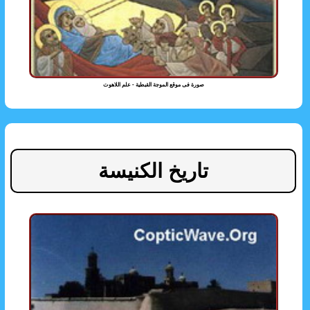
صورة فى موقع الموجة القبطية - علم اللاهوت
تاريخ الكنيسة