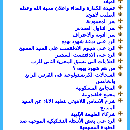
الميلاد
عقيدة الكفارة والفداء واعلان محبة الله وعدله
الصليب لاهوتيا
سر المعمودية
سر التناول المقدس
سر التوبة والاعتراف
الرد على بدعة شهود يهوه
الرد على هجوم الادفنتست على السيد المسيح
الرد على الادفنتست السبتيين
العلامات التى تسبق المجيء الثانى للرب
من هم شهود يهوه ؟
السجالات الكريستولوجية فى القرنين الرابع
والخامس
المجامع المسكونية
مجمع خلقيدونية
شرح الاساس اللاهوتى لتعليم الاباء عن السيد
المسيح
شركاء الطبيعة الإلهية
الرد على بعض الأسئلة التشكيكية الموجهة ضد
العقيدة المسيحية