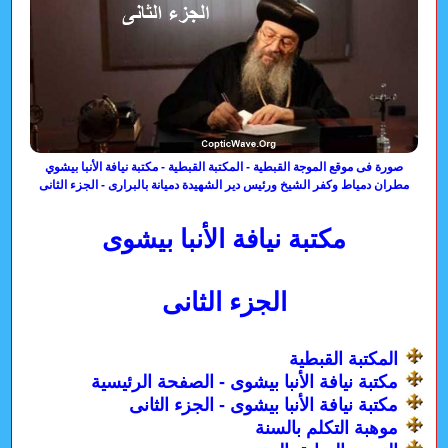
صورة فى موقع الموجة القبطية - المكتبة القبطية - مكتبة نيافة الأنبا بيشوي
مطران دمياط وكفر الشيخ ورئيس دير الشهيدة دميانة بالبرارى - الجزء الثانى
مكتبة نيافة الأنبا بيشوى
الجزء الثانى
المكتبة القبطية
مكتبة نيافة الأنبا بيشوى - الصفحة الرئيسية
مكتبة نيافة الأنبا بيشوى - الجزء الثانى
موهبة التكلم بالسنة