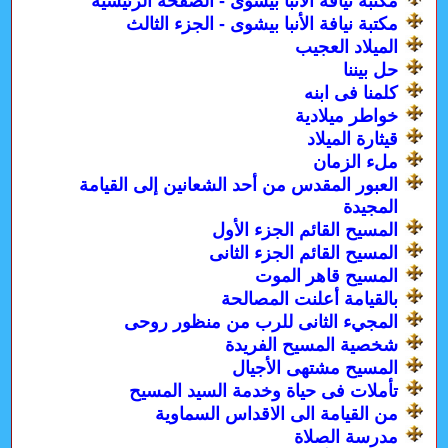
مكتبة نيافة الأنبا بيشوى - الصفحة الرئيسية
مكتبة نيافة الأنبا بيشوى - الجزء الثالث
الميلاد العجيب
حل بيننا
كلمنا فى ابنه
خواطر ميلادية
قيثارة الميلاد
ملء الزمان
العبور المقدس من أحد الشعانين إلى القيامة
المجيدة
المسيح القائم الجزء الأول
المسيح القائم الجزء الثانى
المسيح قاهر الموت
بالقيامة أعلنت المصالحة
المجيء الثانى للرب من منظور روحى
شخصية المسيح الفريدة
المسيح مشتهى الأجيال
تأملات فى حياة وخدمة السيد المسيح
من القيامة الى الاقداس السماوية
مدرسة الصلاة