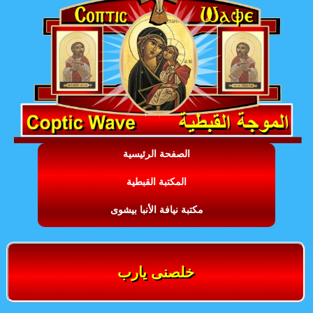
الصفحة الرئيسية
المكتبة القبطية
مكتبة نيافة الأنبا بيشوى
خلصنى يارب