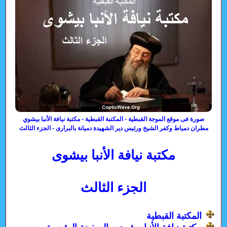
صورة فى موقع الموجة القبطية - المكتبة القبطية - مكتبة نيافة الأنبا بيشوي
مطران دمياط وكفر الشيخ ورئيس دير الشهيدة دميانة بالبرارى - الجزء الثالث
مكتبة نيافة الأنبا بيشوى
الجزء الثالث
المكتبة القبطية