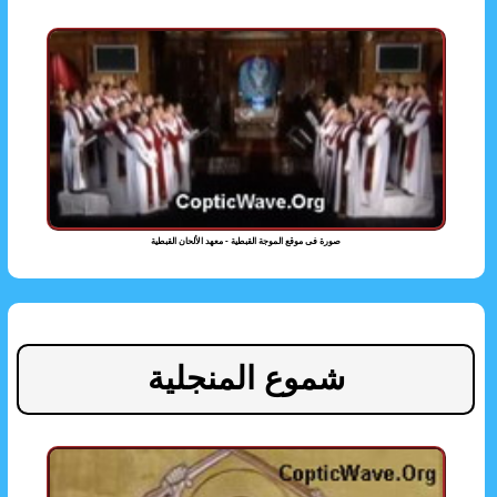
صورة فى موقع الموجة القبطية - معهد الألحان القبطية
شموع المنجلية