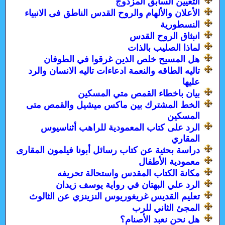
التعيين السابق المزدوج
الأعلان والألهام والروح القدس الناطق فى الانبياء
النسطورية
انبثاق الروح القدس
لماذا الصليب بالذات
هل المسيح خلص الذين غرقوا في الطوفان
تاليه الطاقه والنعمة ادعاءات تاليه الانسان والرد
عليها
بيان باخطاء القمص متي المسكين
الخط المشترك بين ماكس ميشيل والقمص متى
المسكين
الرد على كتاب المعمودية للراهب أثناسيوس
المقاري
دراسة بحثية عن كتاب رسائل أبونا فيلمون المقارى
معمودية الأطفال
مكانة الكتاب المقدس واستحالة تحريفه
الرد علي البهتان في رواية يوسف زيدان
تعليم القديس غريغوريوس النزينزي عن الثالوث
المجئ الثاني للرب
هل نحن نعبد الأصنام؟