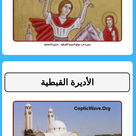
صورة فى موقع الموجة القبطية - شموع المنجلية
الأديرة القبطية