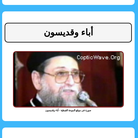
أباء وقديسون
صورة فى موقع الموجة القبطية - أباء وقديسون