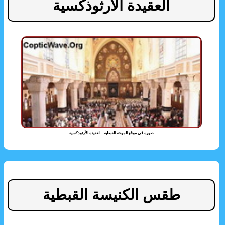
العقيدة الأرثوذكسية
صورة فى موقع الموجة القبطية - العقيدة الأرثوذكسية
طقس الكنيسة القبطية