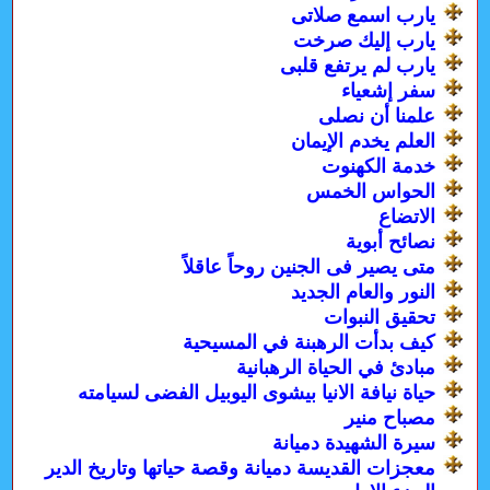
يارب اسمع صلاتى
يارب إليك صرخت
يارب لم يرتفع قلبى
سفر إشعياء
علمنا أن نصلى
العلم يخدم الإيمان
خدمة الكهنوت
الحواس الخمس
الاتضاع
نصائح أبوية
متى يصير فى الجنين روحاً عاقلاً
النور والعام الجديد
تحقيق النبوات
كيف بدأت الرهبنة في المسيحية
مبادئ في الحياة الرهبانية
حياة نيافة الانيا بيشوى اليوبيل الفضى لسيامته
مصباح منير
سيرة الشهيدة دميانة
معجزات القديسة دميانة وقصة حياتها وتاريخ الدير