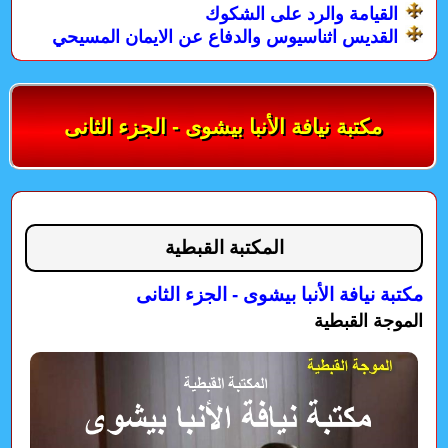
القيامة والرد على الشكوك
القديس اثناسيوس والدفاع عن الايمان المسيحي
مكتبة نيافة الأنبا بيشوى - الجزء الثانى
المكتبة القبطية
مكتبة نيافة الأنبا بيشوى - الجزء الثانى
الموجة القبطية