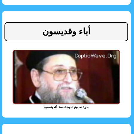
أباء وقديسون
صورة فى موقع الموجة القبطية - أباء وقديسون