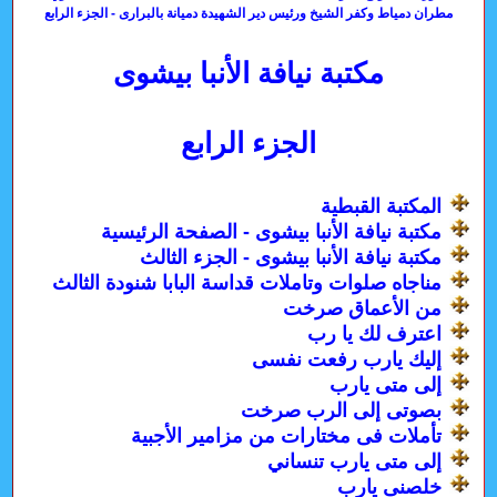
مطران دمياط وكفر الشيخ ورئيس دير الشهيدة دميانة بالبرارى - الجزء الرابع
مكتبة نيافة الأنبا بيشوى
الجزء الرابع
المكتبة القبطية
مكتبة نيافة الأنبا بيشوى - الصفحة الرئيسية
مكتبة نيافة الأنبا بيشوى - الجزء الثالث
مناجاه صلوات وتاملات قداسة البابا شنودة الثالث
من الأعماق صرخت
اعترف لك يا رب
إليك يارب رفعت نفسى
إلى متى يارب
بصوتى إلى الرب صرخت
تأملات فى مختارات من مزامير الأجبية
إلى متى يارب تنساني
خلصنى يارب