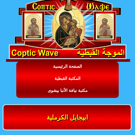
الصفحة الرئيسية
المكتبة القبطية
مكتبة نيافة الأنبا بيشوى
ابيجايل الكرملية