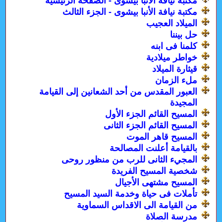
مكتبة نيافة الأنبا بيشوى - الصفحة الرئيسية
مكتبة نيافة الأنبا بيشوى - الجزء الثالث
الميلاد العجيب
حل بيننا
كلمنا فى ابنه
خواطر ميلادية
قيثارة الميلاد
ملء الزمان
العبور المقدس من أحد الشعانين إلى القيامة
المجيدة
المسيح القائم الجزء الأول
المسيح القائم الجزء الثانى
المسيح قاهر الموت
بالقيامة أعلنت المصالحة
المجيء الثانى للرب من منظور روحى
شخصية المسيح الفريدة
المسيح مشتهى الأجيال
تأملات فى حياة وخدمة السيد المسيح
من القيامة الى الاقداس السماوية
مدرسة الصلاة