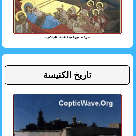
صورة فى موقع الموجة القبطية - علم اللاهوت
تاريخ الكنيسة