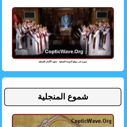
صورة فى موقع الموجة القبطية - معهد الألحان القبطية
شموع المنجلية