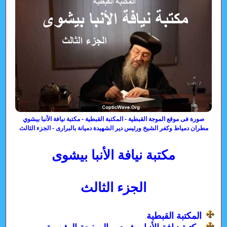
صورة فى موقع الموجة القبطية - المكتبة القبطية - مكتبة نيافة الأنبا بيشوي
مطران دمياط وكفر الشيخ ورئيس دير الشهيدة دميانة بالبرارى - الجزء الثالث
مكتبة نيافة الأنبا بيشوى
الجزء الثالث
المكتبة القبطية