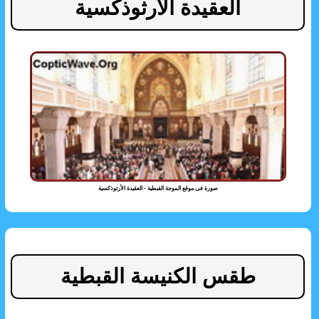
العقيدة الأرثوذكسية
صورة فى موقع الموجة القبطية - العقيدة الأرثوذكسية
طقس الكنيسة القبطية