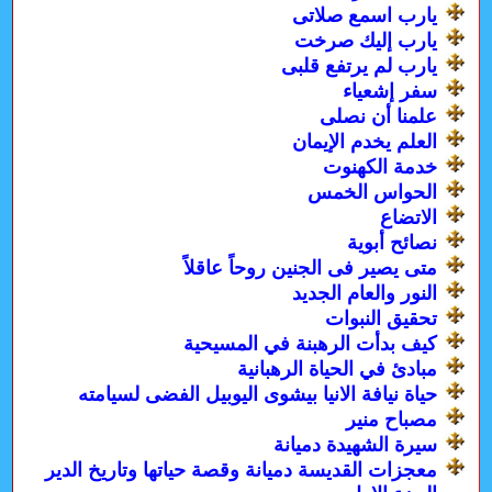
يارب اسمع صلاتى
يارب إليك صرخت
يارب لم يرتفع قلبى
سفر إشعياء
علمنا أن نصلى
العلم يخدم الإيمان
خدمة الكهنوت
الحواس الخمس
الاتضاع
نصائح أبوية
متى يصير فى الجنين روحاً عاقلاً
النور والعام الجديد
تحقيق النبوات
كيف بدأت الرهبنة في المسيحية
مبادئ في الحياة الرهبانية
حياة نيافة الانيا بيشوى اليوبيل الفضى لسيامته
مصباح منير
سيرة الشهيدة دميانة
معجزات القديسة دميانة وقصة حياتها وتاريخ الدير