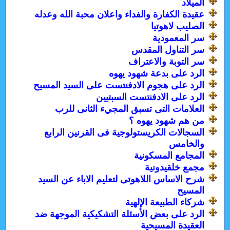
الميلاد
عقيدة الكفارة والفداء واعلان محبة الله وعدله
الصليب لاهوتيا
سر المعمودية
سر التناول المقدس
سر التوبة والاعتراف
الرد على بدعة شهود يهوه
الرد على هجوم الادفنتست على السيد المسيح
الرد على الادفنتست السبتيين
العلامات التى تسبق المجيء الثانى للرب
من هم شهود يهوه ؟
السجالات الكريستولوجية فى القرنين الرابع
والخامس
المجامع المسكونية
مجمع خلقيدونية
شرح الاساس اللاهوتى لتعليم الاباء عن السيد
المسيح
شركاء الطبيعة الإلهية
الرد على بعض الأسئلة التشكيكية الموجهة ضد
العقيدة المسيحية