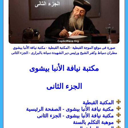
صورة فى موقع الموجة القبطية - المكتبة القبطية - مكتبة نيافة الأنبا بيشوي
مطران دمياط وكفر الشيخ ورئيس دير الشهيدة دميانة بالبرارى - الجزء الثانى
مكتبة نيافة الأنبا بيشوى
الجزء الثانى
المكتبة القبطية
مكتبة نيافة الأنبا بيشوى - الصفحة الرئيسية
مكتبة نيافة الأنبا بيشوى - الجزء الثانى
موهبة التكلم بالسنة