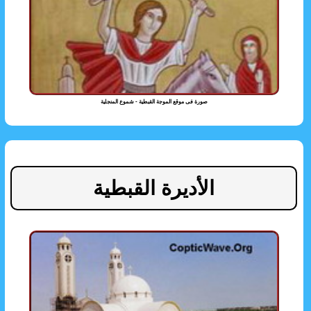
صورة فى موقع الموجة القبطية - شموع المنجلية
الأديرة القبطية