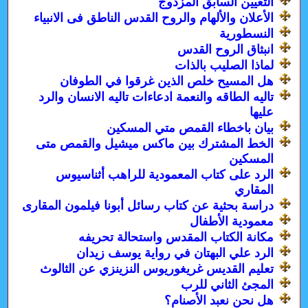
التعيين السابق المزدوج
الأعلان والألهام والروح القدس الناطق فى الانبياء
النسطورية
انبثاق الروح القدس
لماذا الصليب بالذات
هل المسيح خلص الذين غرقوا في الطوفان
تاليه الطاقه والنعمة ادعاءات تاليه الانسان والرد
عليها
بيان باخطاء القمص متي المسكين
الخط المشترك بين ماكس ميشيل والقمص متى
المسكين
الرد على كتاب المعمودية للراهب أثناسيوس
المقاري
دراسة بحثية عن كتاب رسائل أبونا فيلمون المقارى
معمودية الأطفال
مكانة الكتاب المقدس واستحالة تحريفه
الرد علي البهتان في رواية يوسف زيدان
تعليم القديس غريغوريوس النزينزي عن الثالوث
المجئ الثاني للرب
هل نحن نعبد الأصنام؟