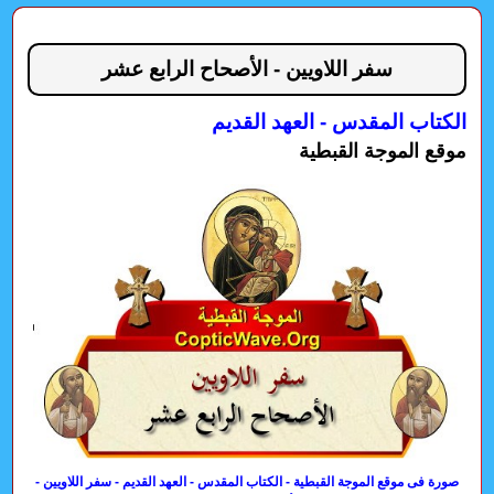
سفر اللاويين - الأصحاح الرابع عشر
الكتاب المقدس - العهد القديم
موقع الموجة القبطية
صورة فى موقع الموجة القبطية - الكتاب المقدس - العهد القديم - سفر اللاويين -