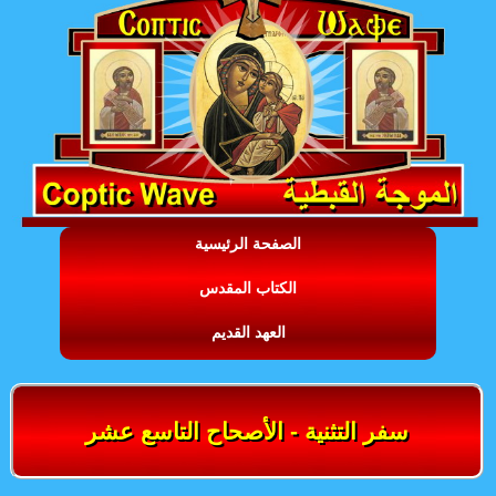
الصفحة الرئيسية
الكتاب المقدس
العهد القديم
سفر التثنية - الأصحاح التاسع عشر