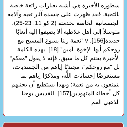
سطوره الأخيرة هي أشبه بعبارات رائعة خاصة
بالتحية. فقد ظهرت على جسده آثار تعبه وآلامه
الجسمانية الخاصة بخدمته (2 كو 11: 23-25)،
متوسلاً إلى أهل غلاطية ألا يضيفوا إليه أتعابًا
جديدة[156]. v "نعمة ربنا يسوع المسيح مع
روحكم أيها الإخوة. آمين" [18]. بهذه الكلمة
الأخيرة يختم كل ما سبق، فإنه لا يقول "معكم"
بل "مع روحكم"، مجتذبًا إياهم من الجسديات،
مستعرضًا إحسانات اللَّه، ومذكرًا إياهم بما
يتمتعون به من نعمة؛ وبهذا يستطيع أن يجنبهم
كل أخطاء المتهودين[157]. القديس يوحنا
الذهبي الفم