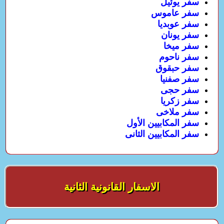
سفر يوئيل
سفر عاموس
سفر عوبديا
سفر يونان
سفر ميخا
سفر ناحوم
سفر حبقوق
سفر صفنيا
سفر حجى
سفر زكريا
سفر ملاخى
سفر المكابيين الأول
سفر المكابيين الثانى
الاسفار القانونية الثانية