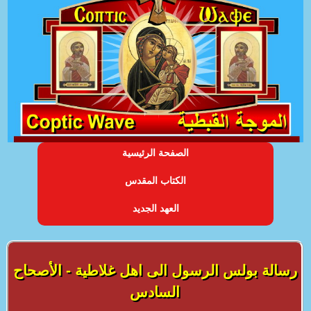
الصفحة الرئيسية
الكتاب المقدس
العهد الجديد
رسالة بولس الرسول الى اهل غلاطية - الأصحاح
السادس