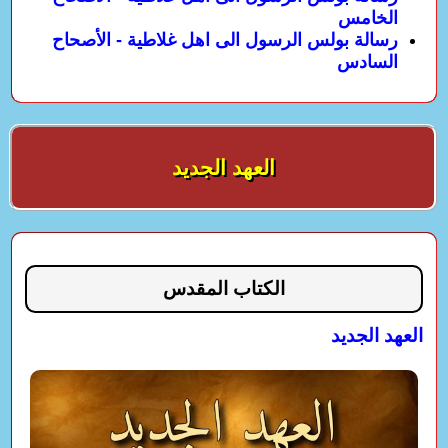
الخامس
رسالة بولس الرسول الى اهل غلاطية - الأصحاح
السادس
العهد الجديد
الكتاب المقدس
العهد الجديد