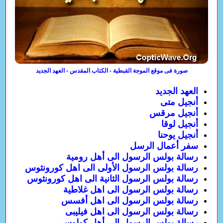
صورة فى موقع الموجة القبطية - الكتاب المقدس - العهد الجديد
العهد الجديد
أنجيل متى
أنجيل مرقس
أنجيل لوقا
أنجيل يوحنا
سفر أعمال الرسل
رسالة بولس الرسول الى أهل رومية
رسالة بولس الرسول الأولى الى اهل كورونثوس
رسالة بولس الرسول الثانية الى اهل كورونثوس
رسالة بولس الرسول الى اهل غلاطية
رسالة بولس الرسول الى اهل أفسس
رسالة بولس الرسول الى اهل فيليبى
رسالة بولس الرسول الى أهل كولوسى