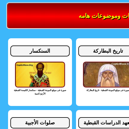
ات وموضوعات هامه
تاريخ البطاركة
السنكسار
ورة فى موقع الموجة القبطية - تاريخ البطاركة
صورة فى موقع الموجة القبطية - سنكسار الكنيسة القبطية
الأرثوذكسية
هد الدراسات القبطية
صلوات الأجبية