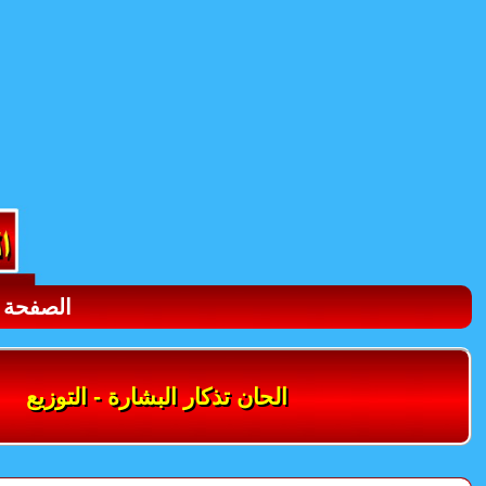
الصفحة ا
الحان تذكار البشارة - التوزيع