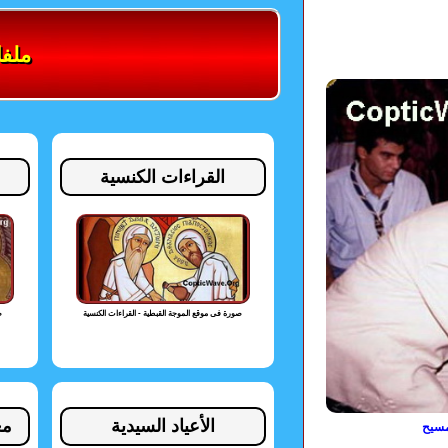
ملف
القراءات الكنسية
صورة فى موقع الموجة القبطية - القراءات الكنسية
ص
الأعياد السيدية
مع
مسيح