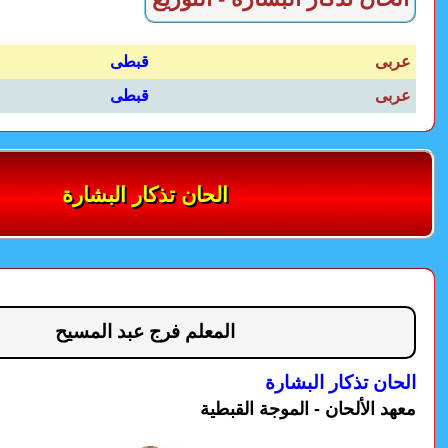
عربى
قبطى
عربى
قبطى
الحان تذكار البشارة
المعلم فرج عبد المسيح
الحان تذكار البشارة
معهد الألحان - الموجة القبطية