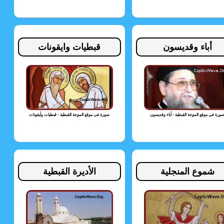
أباء وقديسون
قبطيات وايقونات
ورة فى موقع الموجة القبطية - أباء وقديسون
صورة فى موقع الموجة القبطية - قبطيات وأيقونات
شموع المنجلية
الأديرة القبطية