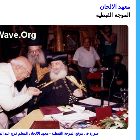
معهد الالحان
الموجة القبطية
صورة فى موقع الموجة القبطية - معهد الالحان المعلم فرج عبد ال