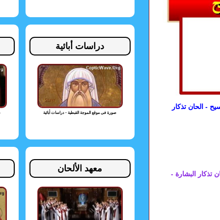
دراسات أبائية
يح - الحان تذكار
صورة فى موقع الموجة القبطية - دراسات أبائية
ص
معهد الألحان
ن تذكار البشارة -