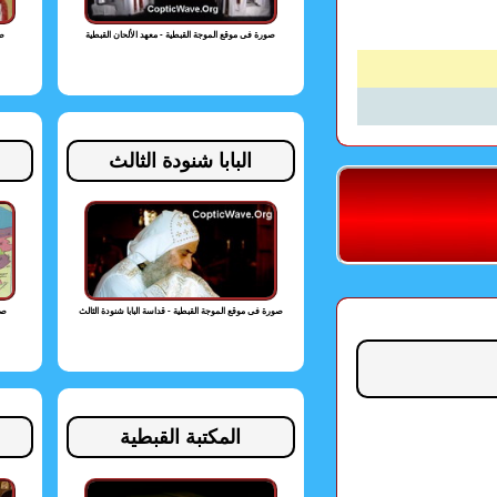
صورة فى موقع الموجة القبطية - معهد الألحان القبطية
صو
البابا شنودة الثالث
صورة فى موقع الموجة القبطية - قداسة البابا شنودة الثالث
صو
المكتبة القبطية