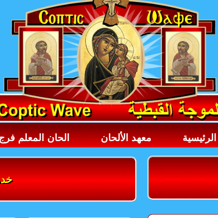
لرئيسية
معهد الألحان
الحان المعلم فرج
خدم