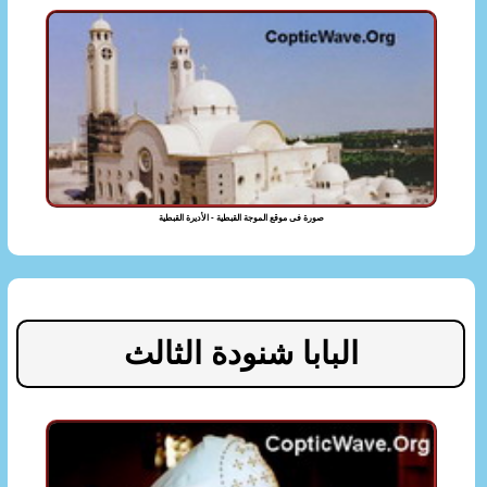
صورة فى موقع الموجة القبطية - الأديرة القبطية
البابا شنودة الثالث