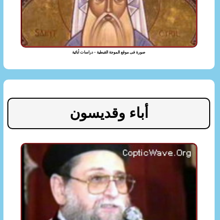
صورة فى موقع الموجة القبطية - دراسات أبائية
أباء وقديسون