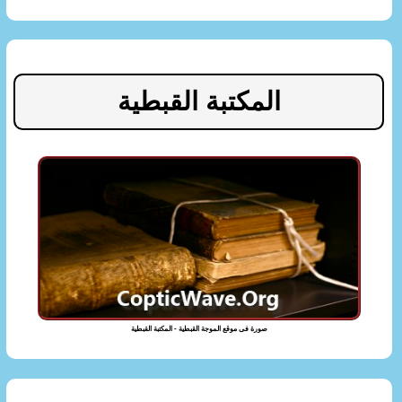
المكتبة القبطية
صورة فى موقع الموجة القبطية - المكتبة القبطية