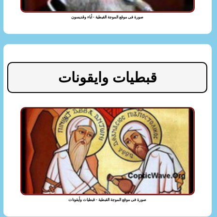
صورة فى موقع الموجة القبطية - أباء وقديسون
قبطيات وايقونات
صورة فى موقع الموجة القبطية - قبطيات وأيقونات