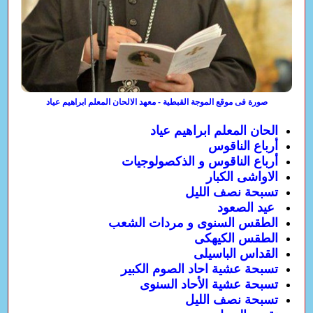
صورة فى موقع الموجة القبطية - معهد الالحان المعلم ابراهيم عياد
الحان المعلم ابراهيم عياد
أرباع الناقوس
أرباع الناقوس و الذكصولوجيات
الاواشى الكبار
تسبحة نصف الليل
عيد الصعود
الطقس السنوى و مردات الشعب
الطقس الكيهكى
القداس الباسيلى
تسبحة عشية احاد الصوم الكبير
تسبحة عشية الأحاد السنوى
تسبحة نصف الليل