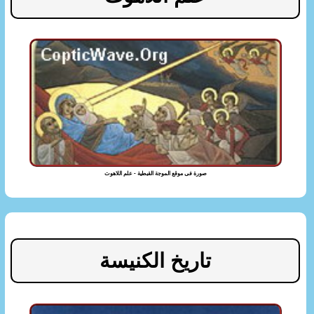
صورة فى موقع الموجة القبطية - علم اللاهوت
تاريخ الكنيسة