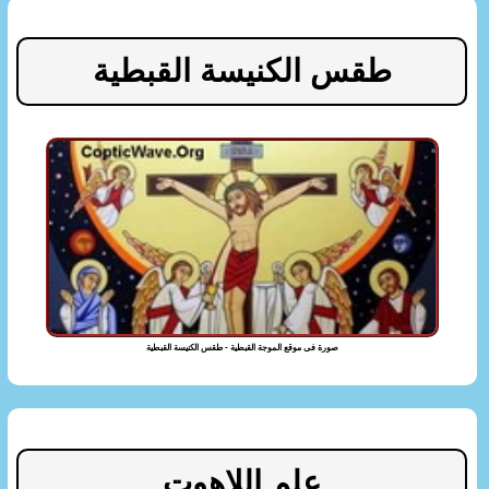
طقس الكنيسة القبطية
صورة فى موقع الموجة القبطية - طقس الكنيسة القبطية
علم اللاهوت