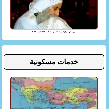
صورة فى موقع الموجة القبطية - قداسة البابا شنودة الثالث
خدمات مسكونية