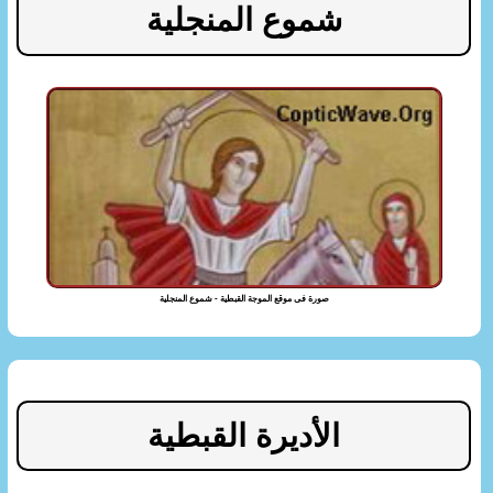
شموع المنجلية
صورة فى موقع الموجة القبطية - شموع المنجلية
الأديرة القبطية