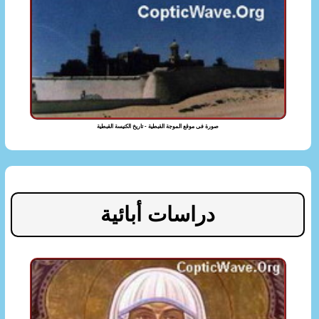
صورة فى موقع الموجة القبطية - تاريخ الكنيسة القبطية
دراسات أبائية