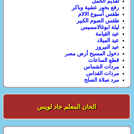
تقديم الحمل
رفع بخور عشية وباكر
طقس أسبوع الالام
طقس الصوم الكبير
ليلة ابوغالامسيس
عيد القيامة
عيد الميلاد
عيد النيروز
دخول المسيح أرض مصر
قطع الساعات
مردات الشماس
مردات القداس
مرد صلاة الصلح
الحان المعلم جاد لويس