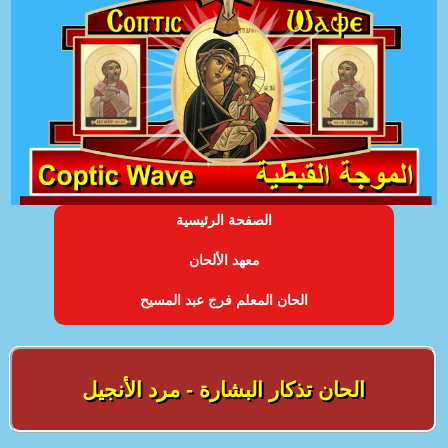
الصفحة الرئيسية
معهد الألحان
الحان المعلم فرج عبد المسيح
الحان تذكار البشارة - مرد الأنجيل