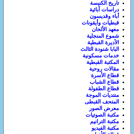
تاريخ الكنيسة
دراسات آبائية
أباء وقديسون
قبطيات وأيقونات
معهد الألحان
شموع المنجلية
الأديرة القبطية
البابا شنودة الثالث
خدمات مسكونية
المكتبة القبطية
مقالات روحية
قطاع الأسرة
قطاع الشباب
قطاع الطفولة
منتديات الموجة
المتحف القبطى
معرض الصور
مكتبة الصوتيات
مكتبة الترانيم
مكتبة الفيديو