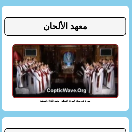
معهد الألحان
صورة فى موقع الموجة القبطية - معهد الألحان القبطية