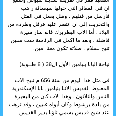
ان في المغائر التي حولها سبعمائة راهب
فأرسل من قتلهم . وظل يعمل في القتل
والتخريب إلى ان انتصر عليه هرقل وطرده من
البلاد . أما الاب البطريرك فانه سار سيرة
فاضلة . وبعد ما اكمل في الرئاسة ست سنين
تنيح بسلام . صلاته تكون معنا امين.
نياحة البابا بنيامين الأول ال38 ( 8 طــوبة)
في مثل هذا اليوم من سنة 656 م تنيح الاب
المغبوط القديس الانبا بنيامين بابا الإسكندرية
الثامن والثلاثون . وهذا الاب كان من البحيرة
من بلدة برشوط وكان أبواه غنيين ، وقد ترهب
عند شيخ قديس يسمي ثاؤنا بدير القديس