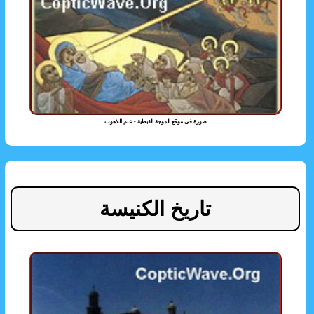
صورة فى موقع الموجة القبطية - علم اللاهوت
تاريخ الكنيسة