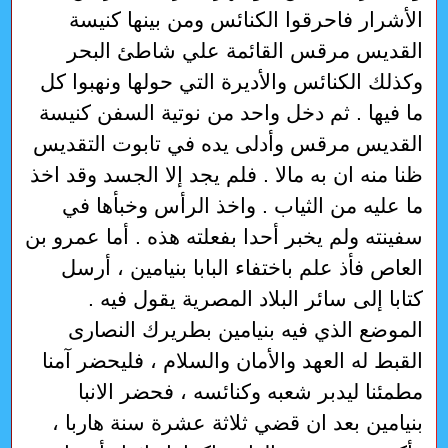
الأشرار فاحرقوا الكنائس ومن بينها كنيسة
القديس مرقس القائمة علي شاطئ البحر
وكذلك الكنائس والأديرة التي حولها ونهبوا كل
ما فيها . ثم دخل واحد من نوتية السفن كنيسة
القديس مرقس وأدلى يده في تابوت التقديس
ظنا منه ان به مالا . فلم يجد إلا الجسد وقد اخذ
ما عليه من الثياب . واخذ الرأس وخبأها في
سفينته ولم يخبر أحدا بفعلته هذه . أما عمرو بن
العاص فأذ علم باختفاء البابا بنيامين ، أرسل
كتابا إلى سائر البلاد المصرية يقول فيه .
الموضع الذي فيه بنيامين بطريرك النصارى
القبط له العهد والأمان والسلام ، فليحضر آمنا
مطمئنا ليدبر شعبه وكنائسه ، فحضر الانبا
بنيامين بعد ان قضي ثلاثة عشرة سنة هاربا ،