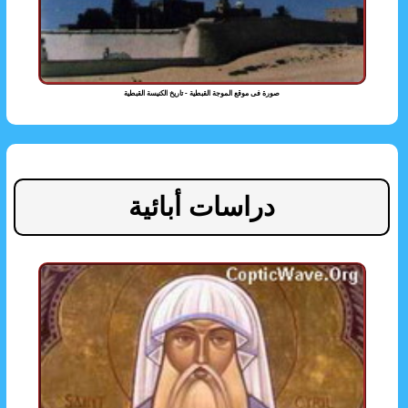
صورة فى موقع الموجة القبطية - تاريخ الكنيسة القبطية
دراسات أبائية