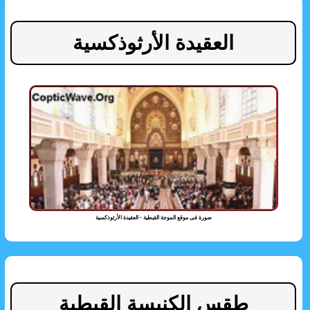
العقيدة الأرثوذكسية
صورة فى موقع الموجة القبطية - العقيدة الأرثوذكسية
طقس الكنيسة القبطية