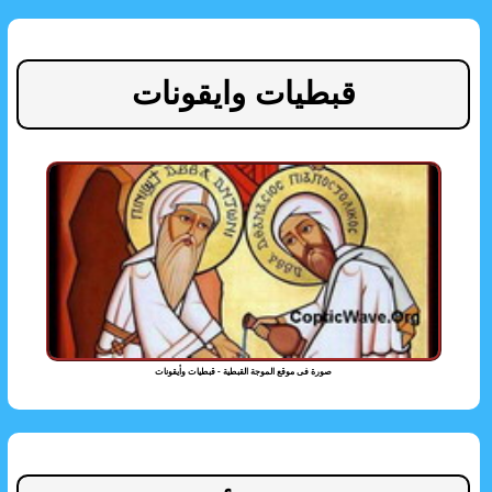
قبطيات وايقونات
صورة فى موقع الموجة القبطية - قبطيات وأيقونات