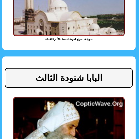
صورة فى موقع الموجة القبطية - الأديرة القبطية
البابا شنودة الثالث