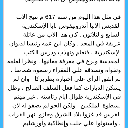
في مثل هذا اليوم من سنة 617 م تنيح الاب
القديس الانبا أندرونيقوس بابا الإسكندرية
السابع والثلاثون . كان هذا الاب من عائلة
عريقة في المجد . وكان ابن عمه رئيسا لديوان
الإسكندرية ، فتعلم وتهذب ودرس الكتب
المقدسة وبرع في معرفة معانيها . ونظرا لعلمه
وتقواه وتصدقه علي الفقراء رسموه شماسا ،
ثم اتفق الرأي علي اختباره بطريركا . وان لم
يسكن الديارات كما فعل السلف الصالح ، وظل
في الإسكندرية طوال ايام رئاسته ، غير مهتم
بسطوة الملكيين . ولكن الجو لم يصفو له لان
الفرس قد غزوا بلاد الشرق وجازوا نهر الفرات
، واستولوا علي حلب وإنطاكية وأورشليم