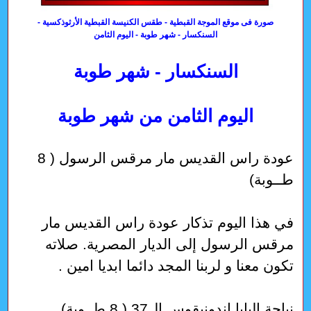
صورة فى موقع الموجة القبطية - طقس الكنيسة القبطية الأرثوذكسية -
السنكسار - شهر طوبة - اليوم الثامن
السنكسار - شهر طوبة
اليوم الثامن من شهر طوبة
عودة راس القديس مار مرقس الرسول ( 8
طــوبة)
في هذا اليوم تذكار عودة راس القديس مار
مرقس الرسول إلى الديار المصرية. صلاته
تكون معنا و لربنا المجد دائما ابديا امين .
نياحة البابا اندونيقوس ال37 ( 8 طــوبة)