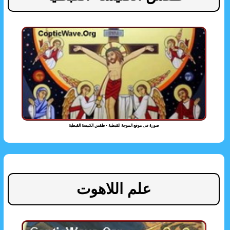
صورة فى موقع الموجة القبطية - طقس الكنيسة القبطية
علم اللاهوت