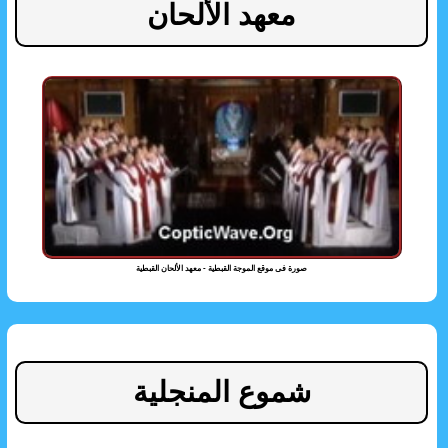
معهد الألحان
صورة فى موقع الموجة القبطية - معهد الألحان القبطية
شموع المنجلية