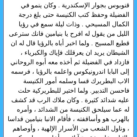
قنوبوس بجوار الإسكندرية . وكان ينمو في
الفضيلة وحفظ كتب الكنيسة حتى بلغ درجة
الكمال المسيحي . وذات ليلة سمع في رؤيا
الليل من يقول له افرح يا بنيامين فانك سترعى
قطيع المسيح . ولما اخبر أباه بالرؤيا قال له ان
الشيطان يريد ان يعرقلك فإياك والكبرياء ،
فازداد في الفضيلة ثم أخذه معه أبوه الروحاني
إلى البابا اندرونيكوس واعلمه بالرؤيا ، فرسمه
الاب البطريرك قسا وسلمه أمور الكنيسة
فاحسن التدبير. ولما اختير للبطريركية حلت
عليه شدائد كثيرة . وكان ملاك الرب قد كشف
له عما سيلحق الكنيسة من الشدائد ، وأمره
بالهرب هو وأساقفته ، فأقام الانبا بنيامين قداسا
، وناول الشعب من الأسرار الإلهية ، وأوصاهم