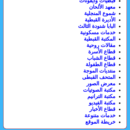
قبطيات وأيقونات
معهد الألحان
شموع المنجلية
الأديرة القبطية
البابا شنودة الثالث
خدمات مسكونية
المكتبة القبطية
مقالات روحية
قطاع الأسرة
قطاع الشباب
قطاع الطفولة
منتديات الموجة
المتحف القبطى
معرض الصور
مكتبة الصوتيات
مكتبة الترانيم
مكتبة الفيديو
قطاع الأخبار
خدمات متنوعة
خريطة الموقع