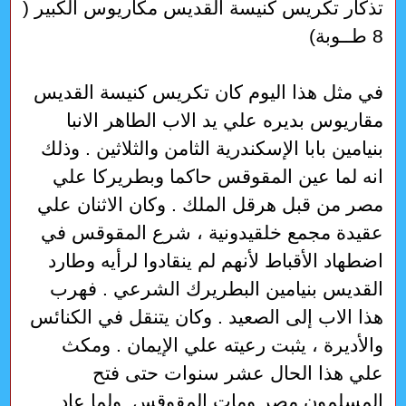
تذكار تكريس كنيسة القديس مكاريوس الكبير (
8 طــوبة)
في مثل هذا اليوم كان تكريس كنيسة القديس
مقاريوس بديره علي يد الاب الطاهر الانبا
بنيامين بابا الإسكندرية الثامن والثلاثين . وذلك
انه لما عين المقوقس حاكما وبطريركا علي
مصر من قبل هرقل الملك . وكان الاثنان علي
عقيدة مجمع خلقيدونية ، شرع المقوقس في
اضطهاد الأقباط لأنهم لم ينقادوا لرأيه وطارد
القديس بنيامين البطريرك الشرعي . فهرب
هذا الاب إلى الصعيد . وكان يتنقل في الكنائس
والأديرة ، يثبت رعيته علي الإيمان . ومكث
علي هذا الحال عشر سنوات حتى فتح
المسلمون مصر ومات المقوقس. ولما عاد