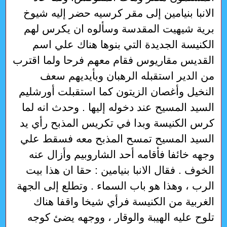
الانبا بنيامين إلى مقر كرسيه حضر إليه شيوخ
برية شيهيت المقدسة وسألوه ان يكرس لهم
الكنيسة الجديدة التي بنوها هناك علي اسم
القديس مقاريوس فقام معهم فرحا ولما اقترب
من الدير استقبله الرهبان وبأيديهم سعف
النخيل وأغصان الزيتون كما استقبلت أورشليم
السيد المسيح عند دخوله إليها . وحدث انه لما
كرس الكنيسة وبدا في تكريس المذبح رأي يد
السيد المسيح تمسح المذبح معه فسقط علي
وجهه خائفا فأقامه أحد الشاروبيم وأزال عنه
الخوف . فقال الانبا بنيامين : حقا ان هذا بيت
الرب ، وهذا هو باب السماء . وتطلع إلى الجهة
الغربية من الكنيسة فرأي شيخا واقفا هناك
تلوح عليه الهيبة والوقار ، ووجهه يضئ كوجه