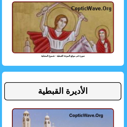
صورة فى موقع الموجة القبطية - شموع المنجلية
الأديرة القبطية