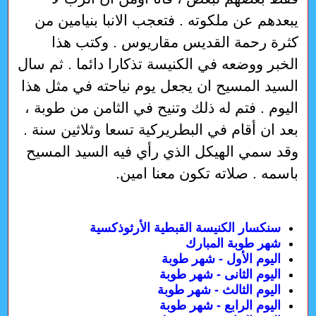
يبعدهم عن ملكوته . فتعجب الانبا بنيامين من
كثرة رحمة القديس مقاريوس . وكتب هذا
الخبر ووضعه في الكنيسة تذكارا دائما . ثم سال
السيد المسيح ان يجعل يوم نياحته في مثل هذا
اليوم . فتم له ذلك وتنيح في الثامن من طوبة ،
بعد ان أقام في البطريركية تسعا وثلاثين سنة .
وقد سمي الهيكل الذي رأي فيه السيد المسيح
باسمه . صلاته تكون معنا امين.
سنكسار الكنيسة القبطية الأرثوذكسية
شهر طوبة المبارك
اليوم الأول - شهر طوبة
اليوم الثانى - شهر طوبة
اليوم الثالث - شهر طوبة
اليوم الرابع - شهر طوبة