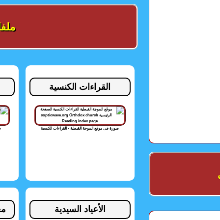
ملف
القراءات الكنسية
صورة فى موقع الموجة القبطية - القراءات الكنسية
ص
الأعياد السيدية
مع