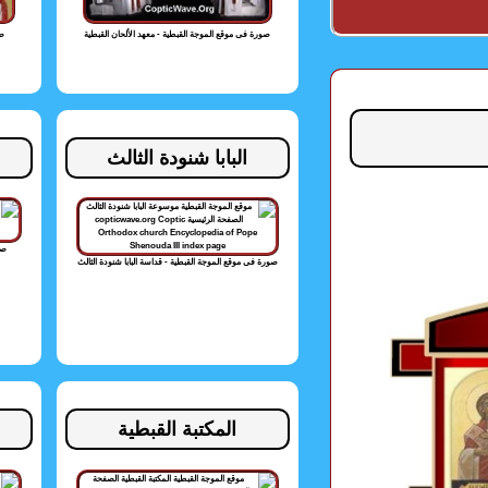
صورة فى موقع الموجة القبطية - معهد الألحان القبطية
صو
البابا شنودة الثالث
صو
صورة فى موقع الموجة القبطية - قداسة البابا شنودة الثالث
المكتبة القبطية