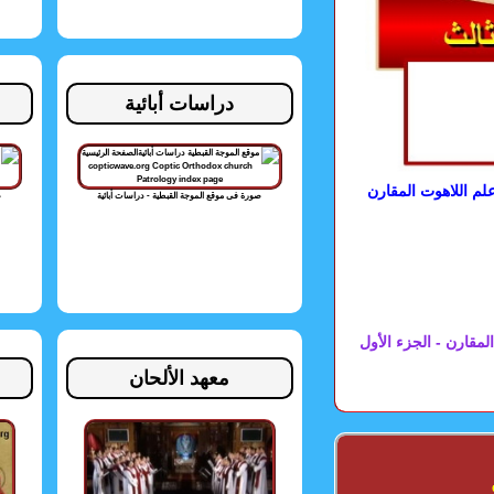
دراسات أبائية
لم اللاهوت المقارن
صورة فى موقع الموجة القبطية - دراسات أبائية
ص
لمقارن - الجزء الأول
معهد الألحان