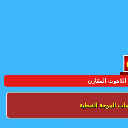
اللاهوت المقارن
ات الموجة القبطية