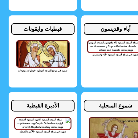
أباء وقديسون
قبطيات وايقونات
ورة فى موقع الموجة القبطية - أباء وقديسون
صورة فى موقع الموجة القبطية - قبطيات وأيقونات
شموع المنجلية
الأديرة القبطية
صورة فى موقع الموجة القبطية - الأديرة القبطية