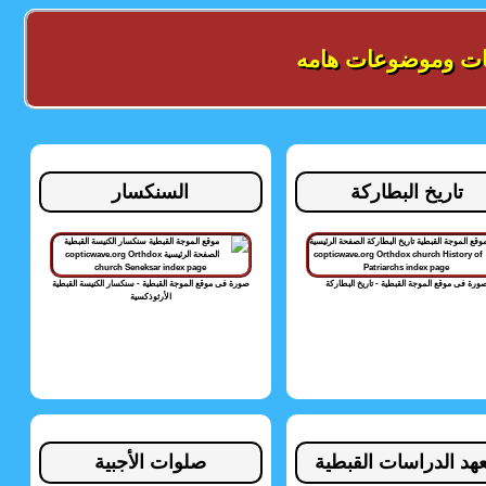
ات وموضوعات هامه
تاريخ البطاركة
السنكسار
ورة فى موقع الموجة القبطية - تاريخ البطاركة
صورة فى موقع الموجة القبطية - سنكسار الكنيسة القبطية
الأرثوذكسية
هد الدراسات القبطية
صلوات الأجبية