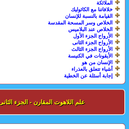
الملائكة
خلافاتنا مع الكاثوليك
القيامة بالنسبة للإنسان
الخلاص وسر المسحة المقدسة
الخلاص عند البلاميس
الأرواح الجزء الأول
الأرواح الجزء الثانى
الأرواح الجزء الثالث
الأيقونات في الكنيسة
الإنسان من هو
أشياء تتعلق بالعذراء
إجابة أسئلة عن الخطية
علم اللاهوت المقارن - الجزء الثانى