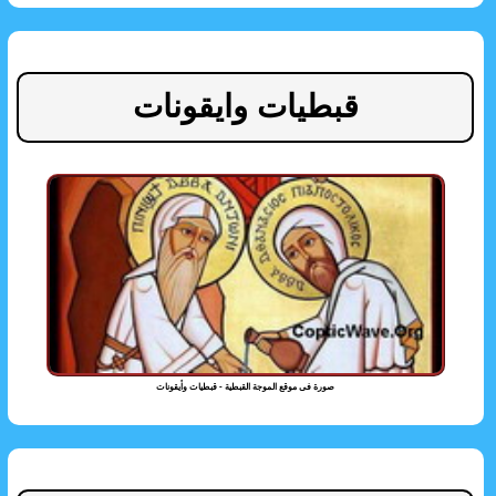
قبطيات وايقونات
صورة فى موقع الموجة القبطية - قبطيات وأيقونات