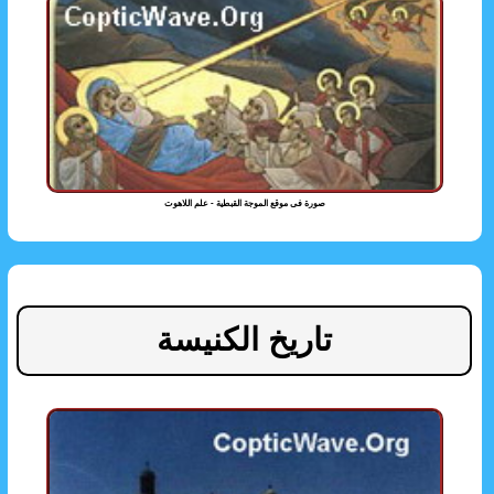
صورة فى موقع الموجة القبطية - علم اللاهوت
تاريخ الكنيسة