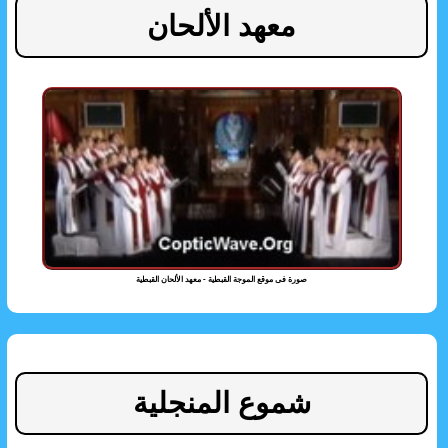
معهد الألحان
صورة فى موقع الموجة القبطية - معهد الألحان القبطية
شموع المنجلية