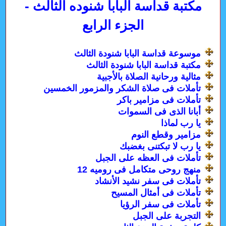
مكتبة قداسة البابا شنوده الثالث -
الجزء الرابع
موسوعة قداسة البابا شنودة الثالث
مكتبة قداسة البابا شنودة الثالث
مثالية ورحانية الصلاة بالأجبية
تأملات فى صلاة الشكر والمزمور الخمسين
تأملات فى مزامير باكر
أبانا الذى فى السموات
يا رب لماذا
مزامير وقطع النوم
يا رب لا تبكتنى بغضبك
تأملات فى العظه على الجبل
منهج روحى متكامل فى روميه 12
تأملات فى سفر نشيد الأنشاد
تأملات فى أمثال المسيح
تأملات فى سفر الرؤيا
التجربة على الجبل