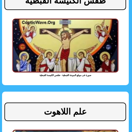
طقس الكنيسة القبطية
صورة فى موقع الموجة القبطية - طقس الكنيسة القبطية
علم اللاهوت