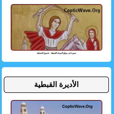
صورة فى موقع الموجة القبطية - شموع المنجلية
الأديرة القبطية