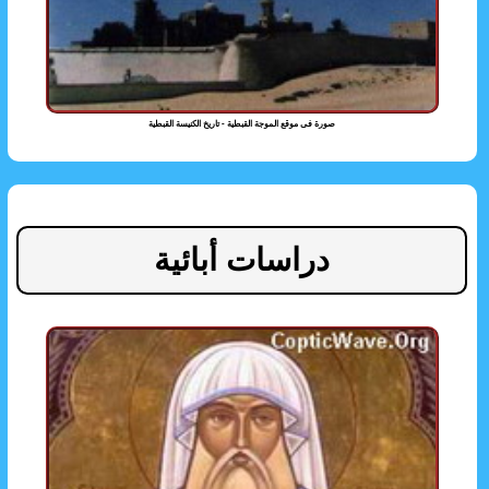
صورة فى موقع الموجة القبطية - تاريخ الكنيسة القبطية
دراسات أبائية