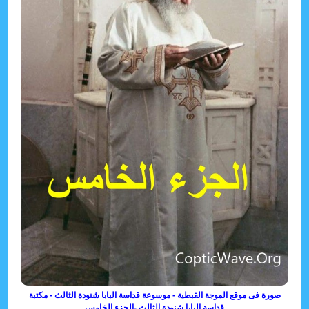
صورة فى موقع الموجة القبطية - موسوعة قداسة البابا شنودة الثالث - مكتبة
قداسة البابا شنودة الثالث -الجزء الخامس