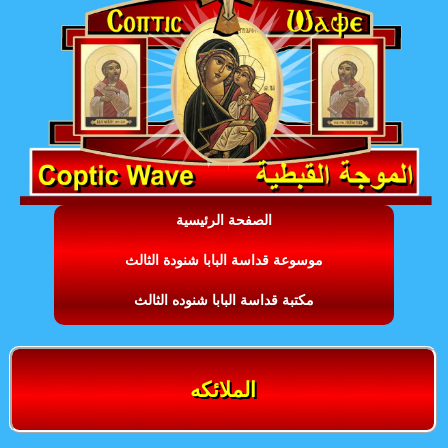
الصفحة الرئيسية
موسوعة قداسة البابا شنودة الثالث
مكتبة قداسة البابا شنوده الثالث
الملائكه