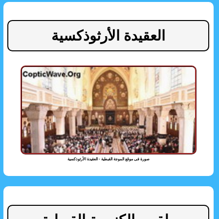
العقيدة الأرثوذكسية
صورة فى موقع الموجة القبطية - العقيدة الأرثوذكسية