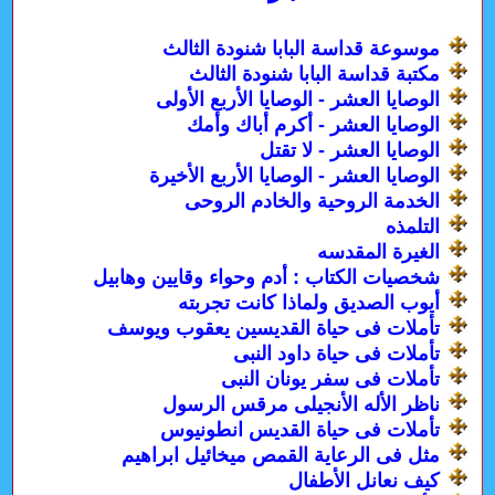
موسوعة قداسة البابا شنودة الثالث
مكتبة قداسة البابا شنودة الثالث
الوصايا العشر - الوصايا الأربع الأولى
الوصايا العشر - أكرم أباك وأمك
الوصايا العشر - لا تقتل
الوصايا العشر - الوصايا الأربع الأخيرة
الخدمة الروحية والخادم الروحى
التلمذه
الغيرة المقدسه
شخصيات الكتاب : أدم وحواء وقايين وهابيل
أيوب الصديق ولماذا كانت تجربته
تأملات فى حياة القديسين يعقوب ويوسف
تأملات فى حياة داود النبى
تأملات فى سفر يونان النبى
ناظر الأله الأنجيلى مرقس الرسول
تأملات فى حياة القديس انطونيوس
مثل فى الرعاية القمص ميخائيل ابراهيم
كيف نعانل الأطفال