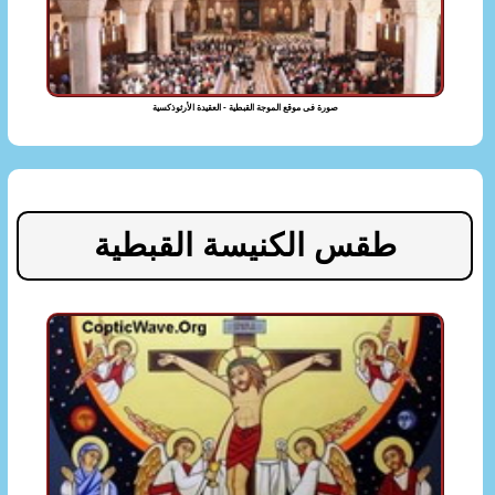
صورة فى موقع الموجة القبطية - العقيدة الأرثوذكسية
طقس الكنيسة القبطية