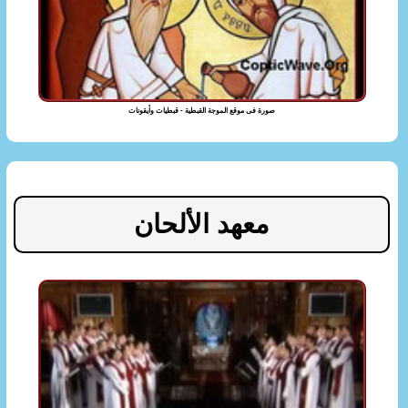
صورة فى موقع الموجة القبطية - قبطيات وأيقونات
معهد الألحان