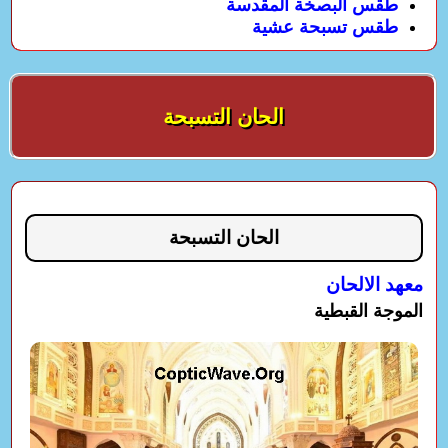
طقس البصخة المقدسة
طقس تسبحة عشية
الحان التسبحة
الحان التسبحة
معهد الالحان
الموجة القبطية