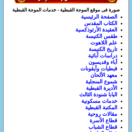
صورة فى موقع الموجة القبطية - خدمات الموجة القبطية
الصفحة الرئيسية
الكتاب المقدس
العقيدة الأرثوذكسية
طقس الكنيسة
علم اللاهوت
تاريخ الكنيسة
دراسات آبائية
أباء وقديسون
قبطيات وأيقونات
معهد الألحان
شموع المنجلية
الأديرة القبطية
البابا شنودة الثالث
خدمات مسكونية
المكتبة القبطية
مقالات روحية
قطاع الأسرة
قطاع الشباب