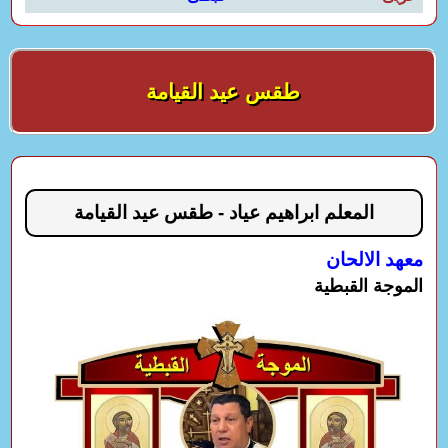
طقس عيد القيامة
المعلم ابراهيم عياد - طقس عيد القيامة
معهد الالحان
الموجة القبطية