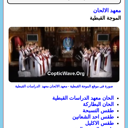
معهد الالحان
الموجة القبطية
صورة فى موقع الموجة القبطية - معهد الالحان معهد الدراسات القبطية
الحان معهد الدراسات القبطية
الحان البطاركة
طقس التسبحة
طقس احد الشعانين
طقس الاكليل