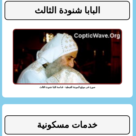
البابا شنودة الثالث
صورة فى موقع الموجة القبطية - قداسة البابا شنودة الثالث
خدمات مسكونية