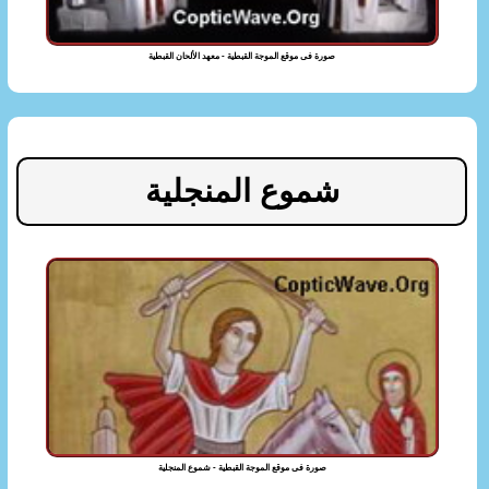
صورة فى موقع الموجة القبطية - معهد الألحان القبطية
شموع المنجلية
صورة فى موقع الموجة القبطية - شموع المنجلية