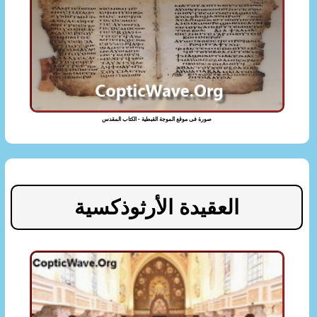
صورة فى موقع الموجة القبطية - الكتاب المقدس
العقيدة الأرثوذكسية