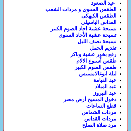
عيد الصعود
الطقس السنوى و مردات الشعب
الطقس الكيهكى
القداس الباسيلى
تسبحة عشية احاد الصوم الكبير
تسبحة عشية الأحاد السنوى
تسبحة نصف الليل
تقديم الحمل
رفع بخور عشية وباكر
طقس أسبوع الالام
طقس الصوم الكبير
ليلة ابوغالامسيس
عيد القيامة
عيد الميلاد
عيد النيروز
دخول المسيح أرض مصر
قطع الساعات
مردات الشماس
مردات القداس
مرد صلاة الصلح