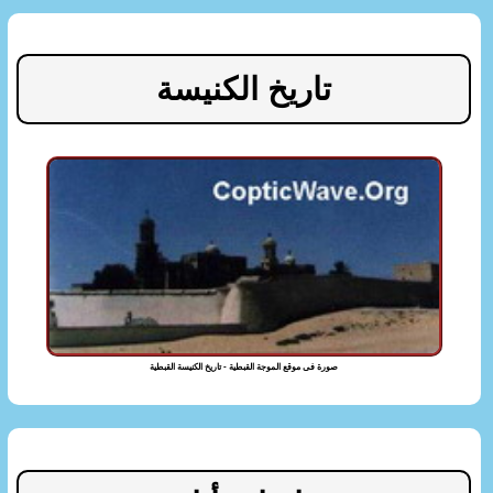
تاريخ الكنيسة
صورة فى موقع الموجة القبطية - تاريخ الكنيسة القبطية