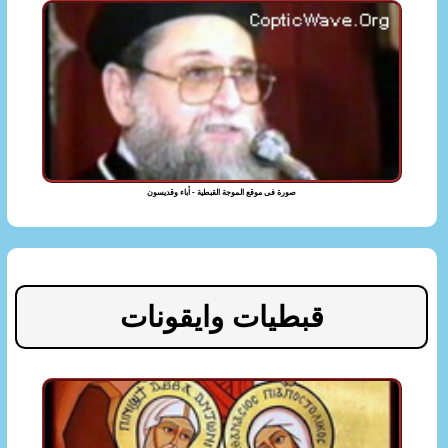
صورة فى موقع الموجة القبطية - أباء وقديسون
قبطيات وايقونات