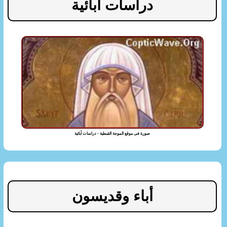
دراسات أبائية
صورة فى موقع الموجة القبطية - دراسات أبائية
أباء وقديسون