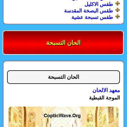
طقس الاكليل
طقس البصخة المقدسة
طقس تسبحة عشية
الحان التسبحة
الحان التسبحة
معهد الالحان
الموجة القبطية