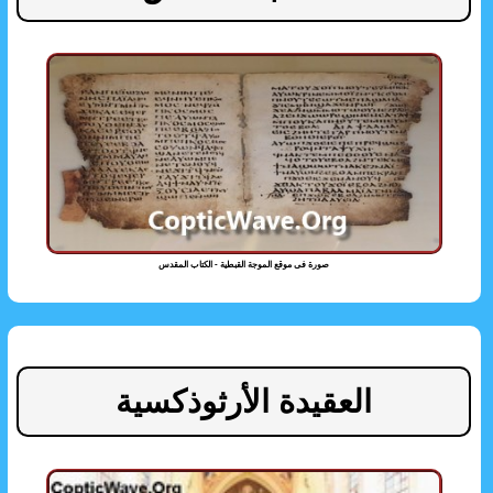
صورة فى موقع الموجة القبطية - الكتاب المقدس
العقيدة الأرثوذكسية