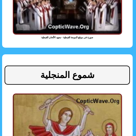
صورة فى موقع الموجة القبطية - معهد الألحان القبطية
شموع المنجلية