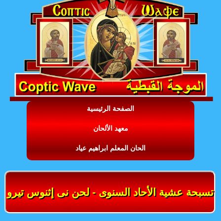
الصفحة الرئيسية
معهد الألحان
الحان المعلم ابراهيم عياد
تسبحة عشية الأحاد السنوى - لحن نى إثنوس تيرو