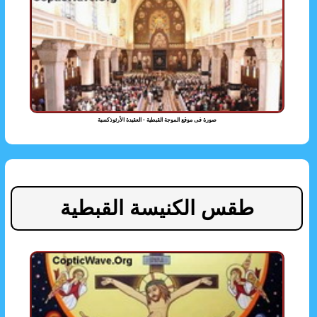
صورة فى موقع الموجة القبطية - العقيدة الأرثوذكسية
طقس الكنيسة القبطية