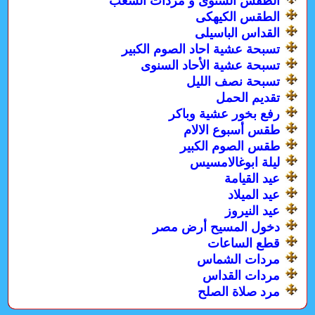
الطقس السنوى و مردات الشعب
الطقس الكيهكى
القداس الباسيلى
تسبحة عشية احاد الصوم الكبير
تسبحة عشية الأحاد السنوى
تسبحة نصف الليل
تقديم الحمل
رفع بخور عشية وباكر
طقس أسبوع الالام
طقس الصوم الكبير
ليلة ابوغالامسيس
عيد القيامة
عيد الميلاد
عيد النيروز
دخول المسيح أرض مصر
قطع الساعات
مردات الشماس
مردات القداس
مرد صلاة الصلح