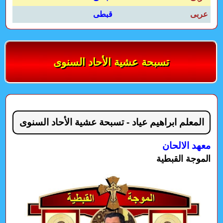
عربى
قبطى
تسبحة عشية الأحاد السنوى
المعلم ابراهيم عياد - تسبحة عشية الأحاد السنوى
معهد الالحان
الموجة القبطية