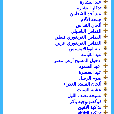
عيد البشارة
تذكار البشارة
عيد أحد الشعانين
جمعة الآلام
ألحان القداس
القداس الباسيلي
القداس الغريغوري قبطي
القداس الغريغوري عربي
ليلة ابوغالامسيس
عيد القيامة
دخول المسيح أرض مصر
عيد الصعود
عيد العنصرة
صوم الرسل
ألحان السيدة العذراء
عشية السبت
تسبحة نصف الليل
ذوكصولوجية باكر
تذاكية الأثنين
تذاكية الثلاثاء