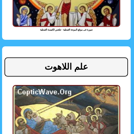
صورة فى موقع الموجة القبطية - طقس الكنيسة القبطية
علم اللاهوت