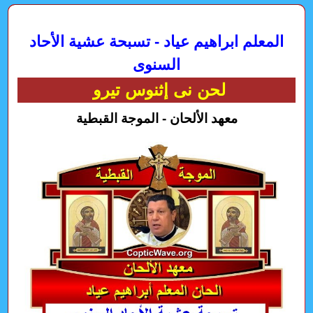
المعلم ابراهيم عياد - تسبحة عشية الأحاد
السنوى
لحن نى إثنوس تيرو
معهد الألحان - الموجة القبطية