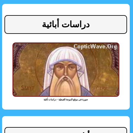
دراسات أبائية
صورة فى موقع الموجة القبطية - دراسات أبائية