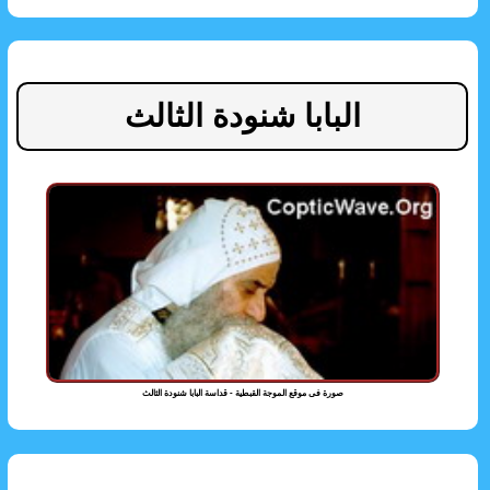
البابا شنودة الثالث
صورة فى موقع الموجة القبطية - قداسة البابا شنودة الثالث