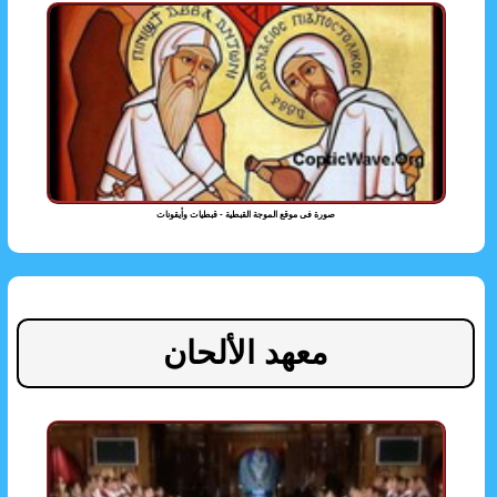
صورة فى موقع الموجة القبطية - قبطيات وأيقونات
معهد الألحان