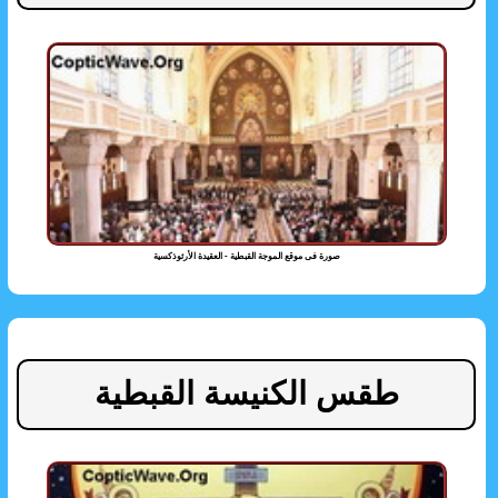
صورة فى موقع الموجة القبطية - العقيدة الأرثوذكسية
طقس الكنيسة القبطية