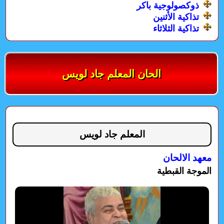
ذوكصولوجية باكر
تذاكية الأثنين
تذاكية الثلاثاء
الحان المعلم جاد لويس
المعلم جاد لويس
معهد الالحان
الموجة القبطية