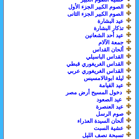
الصوم الكبير الجزء الأول
الصوم الكبير الجزء الثانى
عيد البشارة
تذكار البشارة
عيد أحد الشعانين
جمعة الآلام
ألحان القداس
القداس الباسيلي
القداس الغريغوري قبطي
القداس الغريغوري عربي
ليلة ابوغالامسيس
عيد القيامة
دخول المسيح أرض مصر
عيد الصعود
عيد العنصرة
صوم الرسل
ألحان السيدة العذراء
عشية السبت
تسبحة نصف الليل