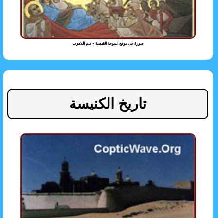
صورة فى موقع الموجة القبطية - علم اللاهوت
تاريخ الكنيسة