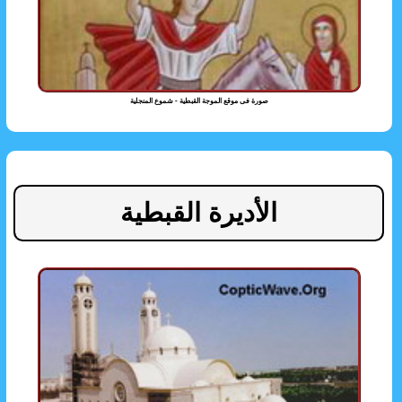
صورة فى موقع الموجة القبطية - شموع المنجلية
الأديرة القبطية