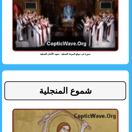
صورة فى موقع الموجة القبطية - معهد الألحان القبطية
شموع المنجلية