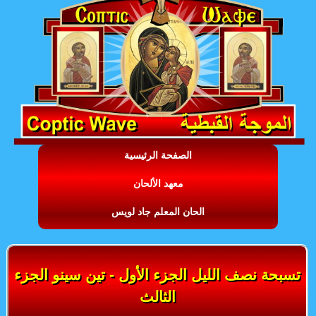
الصفحة الرئيسية
معهد الألحان
الحان المعلم جاد لويس
تسبحة نصف الليل الجزء الأول - تين سينو الجزء
الثالث