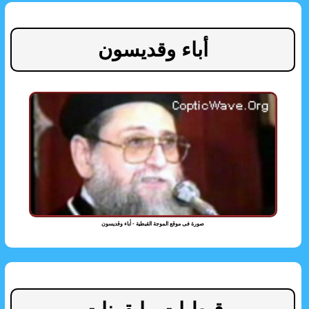
أباء وقديسون
صورة فى موقع الموجة القبطية - أباء وقديسون