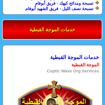
تسبحة ومدائح كيهك - فريق أبوفام
تسبحة نصف الليل - فريق الشهيد أبوفام
خدمات الموجة القبطية
خدمات الموجة القبطية
الموجة القبطية
Coptic Wave Org Services