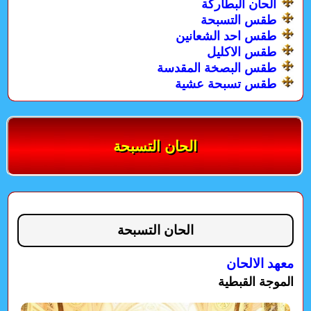
الحان البطاركة
طقس التسبحة
طقس احد الشعانين
طقس الاكليل
طقس البصخة المقدسة
طقس تسبحة عشية
الحان التسبحة
الحان التسبحة
معهد الالحان
الموجة القبطية