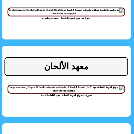
صورة فى موقع الموجة القبطية - قبطيات وأيقونات
معهد الألحان
صورة فى موقع الموجة القبطية - معهد الألحان القبطية