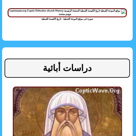
صورة فى موقع الموجة القبطية - تاريخ الكنيسة القبطية
دراسات أبائية