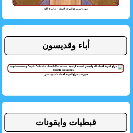
صورة فى موقع الموجة القبطية - دراسات أبائية
أباء وقديسون
صورة فى موقع الموجة القبطية - أباء وقديسون
قبطيات وايقونات