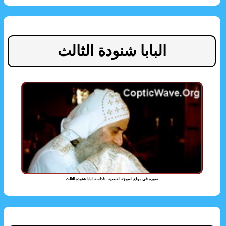
البابا شنودة الثالث
صورة فى موقع الموجة القبطية - قداسة البابا شنودة الثالث