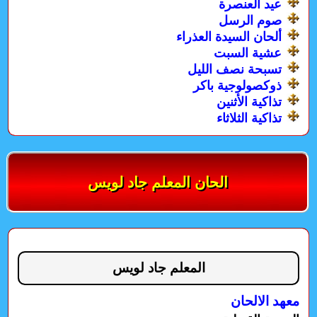
عيد العنصرة
صوم الرسل
ألحان السيدة العذراء
عشية السبت
تسبحة نصف الليل
ذوكصولوجية باكر
تذاكية الأثنين
تذاكية الثلاثاء
الحان المعلم جاد لويس
المعلم جاد لويس
معهد الالحان