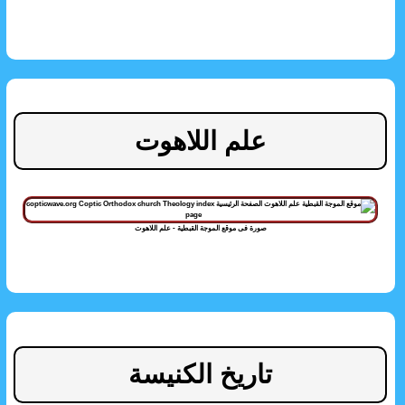
علم اللاهوت
صورة فى موقع الموجة القبطية - علم اللاهوت
تاريخ الكنيسة