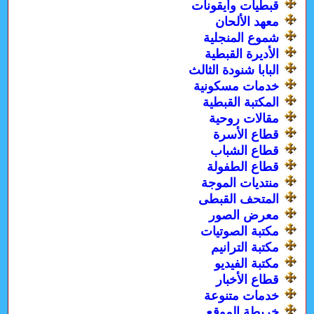
قبطيات وأيقونات
معهد الألحان
شموع المنجلية
الأديرة القبطية
البابا شنودة الثالث
خدمات مسكونية
المكتبة القبطية
مقالات روحية
قطاع الأسرة
قطاع الشباب
قطاع الطفولة
منتديات الموجة
المتحف القبطى
معرض الصور
مكتبة الصوتيات
مكتبة الترانيم
مكتبة الفيديو
قطاع الأخبار
خدمات متنوعة
خريطة الموقع