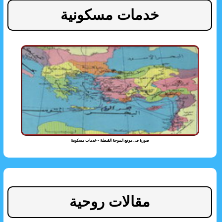
خدمات مسكونية
صورة فى موقع الموجة القبطية - خدمات مسكونية
مقالات روحية