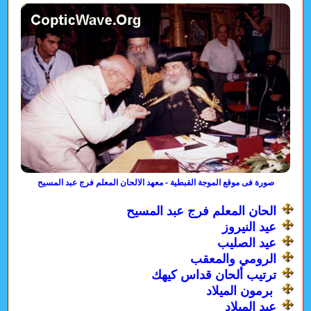
صورة فى موقع الموجة القبطية - معهد الالحان المعلم فرج عبد المسيح
الحان المعلم فرج عبد المسيح
عيد النيروز
عيد الصليب
الرومي والمعقب
ترتيب ألحان قداس كيهك
برمون الميلاد
عيد الميلاد