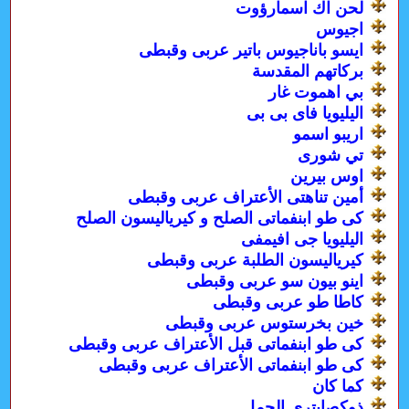
لحن اك اسمارؤوت
اجيوس
ايسو باناجيوس باتير عربى وقبطى
بركاتهم المقدسة
بي اهموت غار
اليليويا فاى بى بى
اريبو اسمو
تي شورى
اوس بيرين
أمين تناهتى الأعتراف عربى وقبطى
كى طو ابنفماتى الصلح و كيرياليسون الصلح
اليليويا جى افيمفى
كيرياليسون الطلبة عربى وقبطى
اينو بيون سو عربى وقبطى
كاطا طو عربى وقبطى
خين بخرستوس عربى وقبطى
كى طو ابنفماتى قبل الأعتراف عربى وقبطى
كى طو ابنفماتى الأعتراف عربى وقبطى
كما كان
ذوكصابترى الحمل