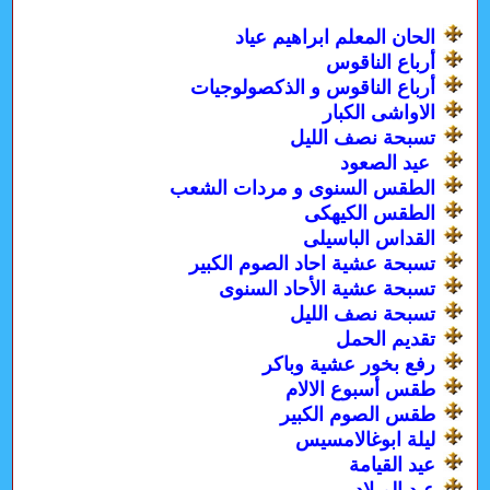
الحان المعلم ابراهيم عياد
أرباع الناقوس
أرباع الناقوس و الذكصولوجيات
الاواشى الكبار
تسبحة نصف الليل
عيد الصعود
الطقس السنوى و مردات الشعب
الطقس الكيهكى
القداس الباسيلى
تسبحة عشية احاد الصوم الكبير
تسبحة عشية الأحاد السنوى
تسبحة نصف الليل
تقديم الحمل
رفع بخور عشية وباكر
طقس أسبوع الالام
طقس الصوم الكبير
ليلة ابوغالامسيس
عيد القيامة
عيد الميلاد